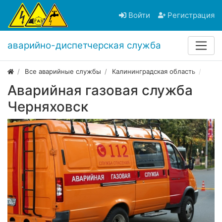
Войти
Регистрация
аварийно-диспетчерская служба
Все аварийные службы
Калининградская область
Черн
Аварийная газовая служба
Черняховск