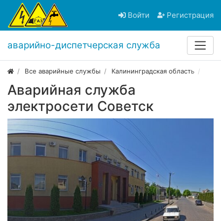
Войти
Регистрация
аварийно-диспетчерская служба
Все аварийные службы
Калининградская область
Сове
Аварийная служба
электросети Советск