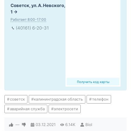
Советск, ул. А. Невского,
1
Работает 8:00-17:00
(40161) 6-20-31
Получить код карты
советск
калининградская область
телефон
аварийная служба
электросети
—
03.12.2021
6.14K
Biol