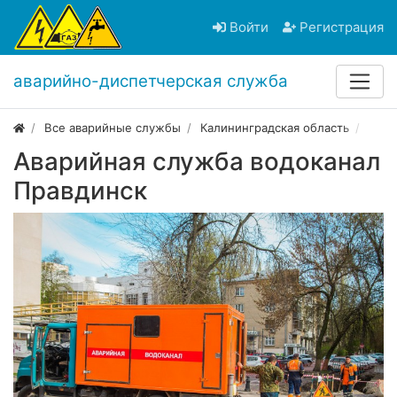
Войти
Регистрация
аварийно-диспетчерская служба
Все аварийные службы
Калининградская область
Прав
Аварийная служба водоканал
Правдинск