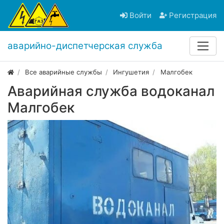
Войти
Регистрация
аварийно-диспетчерская служба
Все аварийные службы
Ингушетия
Малгобек
Аварийная служба водоканал
Малгобек