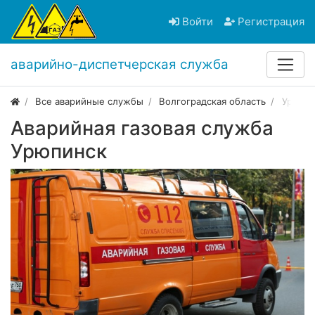
Войти
Регистрация
аварийно-диспетчерская служба
Все аварийные службы
Волгоградская область
Урюпи
Аварийная газовая служба
Урюпинск