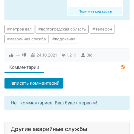
Получить код карты
петров вал
волгоградская область
телефон
аварийная служба
водоканал
—
24.10.2021
1.21K
Biol
Комментарии
Написать комментарий
Нет комментариев. Ваш будет первым!
Другие аварийные службы