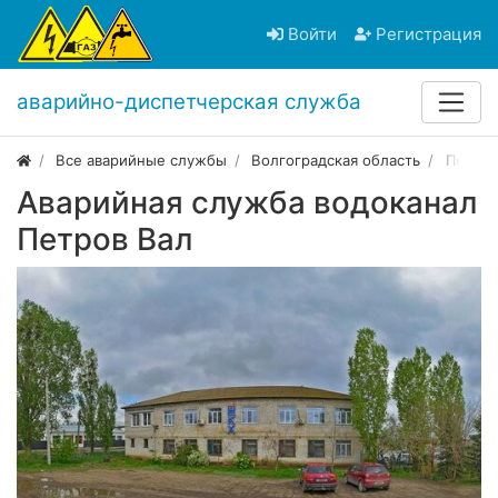
Войти
Регистрация
аварийно-диспетчерская служба
Все аварийные службы
Волгоградская область
Петров
Аварийная служба водоканал
Петров Вал