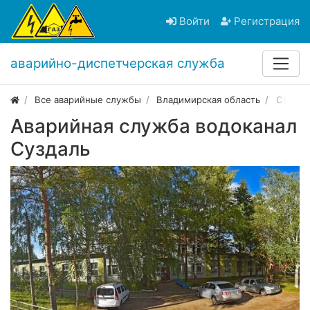
Войти
Регистрация
аварийно-диспетчерская служба
Все аварийные службы
Владимирская область
Суздал
Аварийная служба водоканал
Суздаль