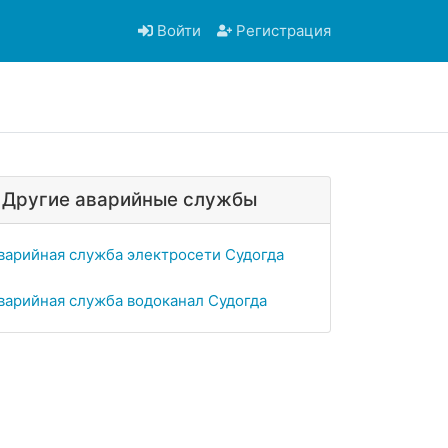
Войти
Регистрация
Другие аварийные службы
варийная служба электросети Судогда
варийная служба водоканал Судогда