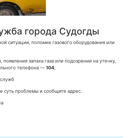
лужба города Судогды
ной ситуации, поломке газового оборудования или
 появления запаха газа или подозрении на утечку,
ильного телефона —
104
,
 служб
е суть проблемы и сообщите адрес.
3а