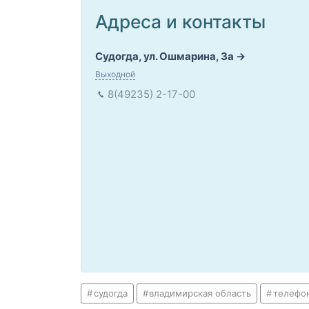
Адреса и контакты
Судогда, ул. Ошмарина, 3а
Выходной
8(49235) 2-17-00
судогда
владимирская область
телефо