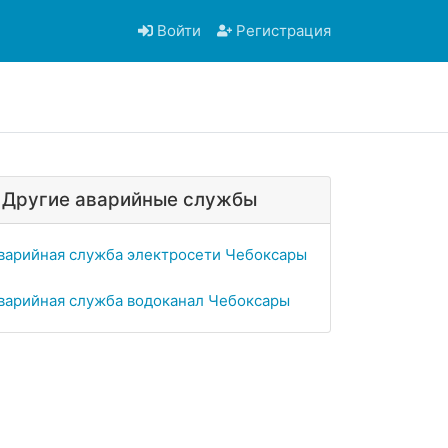
Войти
Регистрация
Другие аварийные службы
варийная служба электросети Чебоксары
варийная служба водоканал Чебоксары