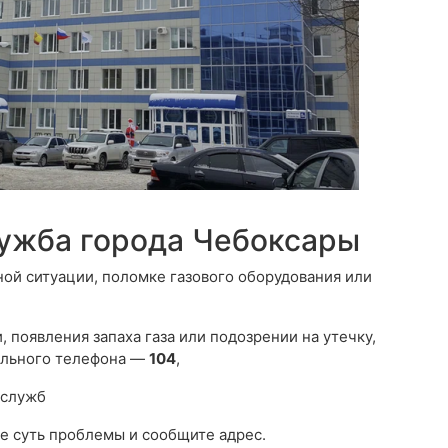
лужба города Чебоксары
ной ситуации, поломке газового оборудования или
 появления запаха газа или подозрении на утечку,
ильного телефона —
104
,
 служб
е суть проблемы и сообщите адрес.