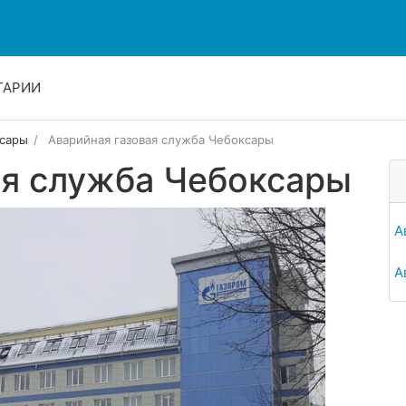
ТАРИИ
сары
Аварийная газовая служба Чебоксары
ая служба Чебоксары
А
А