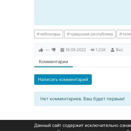
чебоксары
чувашская республика
тел
—
16.09.2022
1.23K
Biol
Комментарии
Написать комментарий
Нет комментариев. Ваш будет первым!
Данный сайт содержит исключительно озн