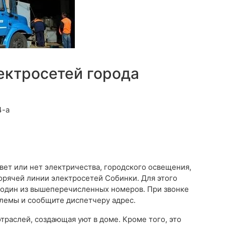
ектросетей города
4-а
свет или нет электричества, городского освещения,
орячей линии электросетей Собинки. Для этого
 один из вышеперечисленных номеров. При звонке
лемы и сообщите диспетчеру адрес.
отраслей, создающая уют в доме. Кроме того, это