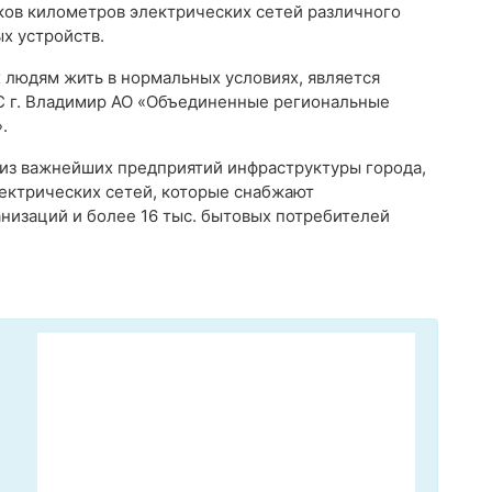
ков километров электрических сетей различного
х устройств.
 людям жить в нормальных условиях, является
С г. Владимир АО «Объединенные региональные
.
 из важнейших предприятий инфраструктуры города,
ектрических сетей, которые снабжают
низаций и более 16 тыс. бытовых потребителей