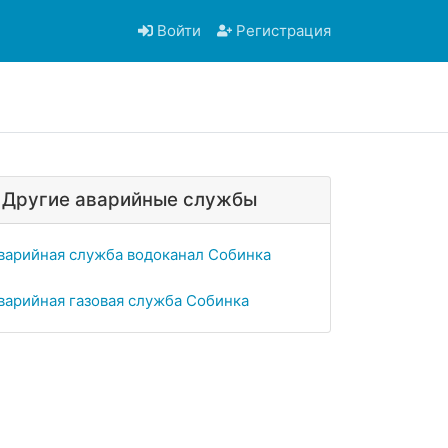
Войти
Регистрация
Другие аварийные службы
варийная служба водоканал Собинка
варийная газовая служба Собинка