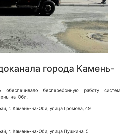
доканала города Камень-
 обеспечивало бесперебойную работу систем
мень-на-Оби.
й, г. Камень-на-Оби, улица Громова, 49
й, г. Камень-на-Оби, улица Пушкина, 5