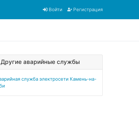
Войти
Регистрация
Другие аварийные службы
варийная служба электросети Камень-на-
би