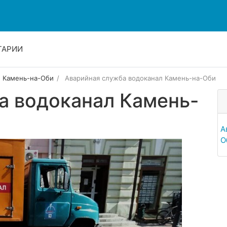
ТАРИИ
Камень-на-Оби
Аварийная служба водоканал Камень-на-Оби
а водоканал Камень-
А
О