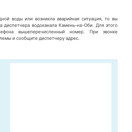
дной воды или возникла аварийная ситуация, то вы
а диспетчера водоканала Камень-на-Оби. Для этого
лефона вышеперечисленный номер. При звонке
лемы и сообщите диспетчеру адрес.