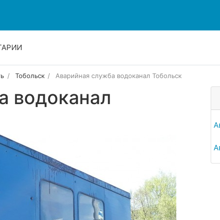
ТАРИИ
ть
Тобольск
Аварийная служба водоканал Тобольск
а водоканал
А
А