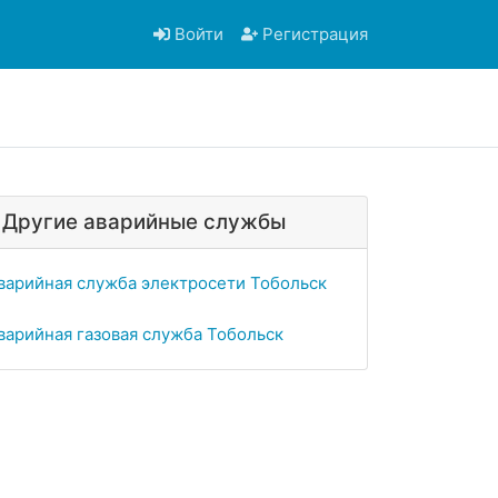
Войти
Регистрация
Другие аварийные службы
варийная служба электросети Тобольск
варийная газовая служба Тобольск