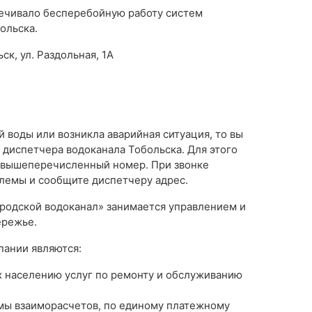
печивало бесперебойную работу систем
ольска.
ск, ул. Раздольная, 1А
й воды или возникла аварийная ситуация, то вы
диспетчера водоканала Тобольска. Для этого
а вышеперечисленный номер. При звонке
лемы и сообщите диспетчеру адрес.
родской водоканал» занимается управлением и
ережье.
ании являются:
 населению услуг по ремонту и обслуживанию
мы взаиморасчетов, по единому платежному