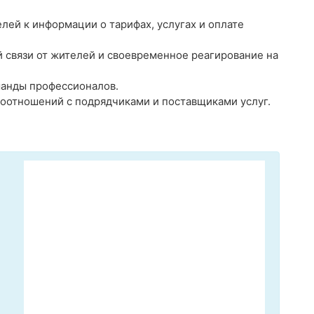
лей к информации о тарифах, услугах и оплате
 связи от жителей и своевременное реагирование на
манды профессионалов.
оотношений с подрядчиками и поставщиками услуг.