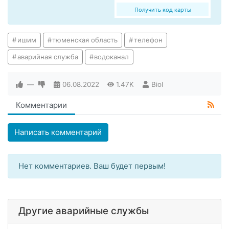
Получить код карты
ишим
тюменская область
телефон
аварийная служба
водоканал
—
06.08.2022
1.47K
Biol
Комментарии
Написать комментарий
Нет комментариев. Ваш будет первым!
Другие аварийные службы