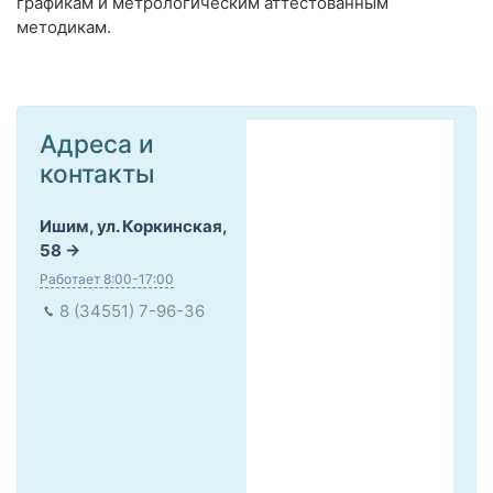
графикам и метрологическим аттестованным
методикам.
Адреса и
контакты
Ишим, ул. Коркинская,
58
Работает 8:00-17:00
8 (34551) 7-96-36