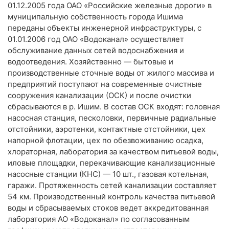
01.12.2005 года ОАО «Российские железные дороги» в
муниципальную собственность города Ишима
переданы объекты инженерной инфраструктуры, с
01.01.2006 год ОАО «Водоканал» осуществляет
обслуживание данных сетей водоснабжения и
водоотведения. Хозяйственно — бытовые и
производственные сточные воды от жилого массива и
предприятий поступают на современные очистные
сооружения канализации (ОСК) и после очистки
сбрасываются в р. Ишим. В состав ОСК входят: головная
насосная станция, песколовки, первичные радиальные
отстойники, аэротенки, контактные отстойники, цех
напорной флотации, цех по обезвоживанию осадка,
хлораторная, лаборатория за качеством питьевой воды,
иловые площадки, перекачивающие канализационные
насосные станции (КНС) — 10 шт., газовая котельная,
гаражи. Протяженность сетей канализации составляет
54 км. Производственный контроль качества питьевой
воды и сбрасываемых стоков ведет аккредитованная
лаборатория АО «Водоканал» по согласованным