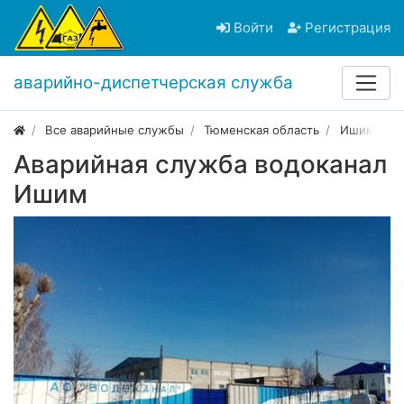
Войти
Регистрация
аварийно-диспетчерская служба
Все аварийные службы
Тюменская область
Ишим
Аварийная служба водоканал
Ишим