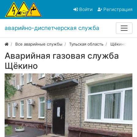
Войти
Регистрация
аварийно-диспетчерская служба
Все аварийные службы
Тульская область
Щёкино
Аварийная газовая служба
Щёкино