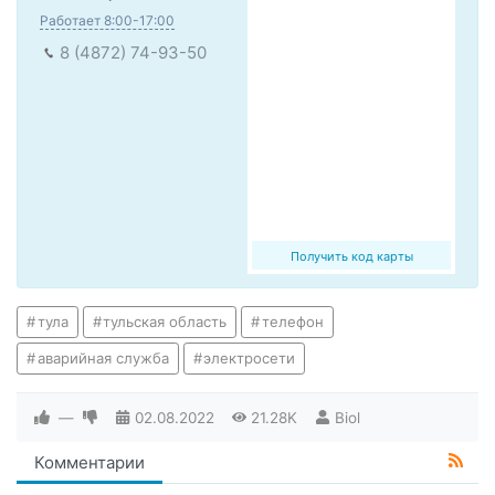
Работает 8:00-17:00
8 (4872) 74-93-50
Получить код карты
тула
тульская область
телефон
аварийная служба
электросети
—
02.08.2022
21.28K
Biol
Комментарии