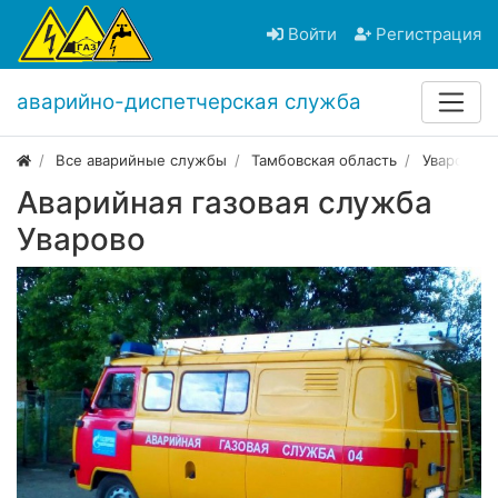
Войти
Регистрация
аварийно-диспетчерская служба
Все аварийные службы
Тамбовская область
Уварово
Аварийная газовая служба
Уварово