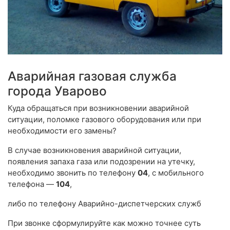
Аварийная газовая служба
города Уварово
Куда обращаться при возникновении аварийной
ситуации, поломке газового оборудования или при
необходимости его замены?
В случае возникновения аварийной ситуации,
появления запаха газа или подозрении на утечку,
необходимо звонить по телефону
04
, с мобильного
телефона —
104
,
либо по телефону Аварийно-диспетчерских служб
При звонке сформулируйте как можно точнее суть