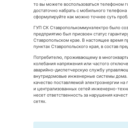
то вы можете воспользоваться телефоном г
достаточно набрать с мобильного телефона
сформулируйте как можно точнее суть проб
ГУП СК Ставрополькоммунэлектро было созда
предприятию был присвоен статус гаранти
Ставропольском крае. В настоящее время п
пунктах Ставропольского края, в состав пре
Потребителю, проживающему в многокварти
колебания напряжения или частого отключе
аварийно-диспетчерскую службу управляю
внутридомовые инженерные системы дома. 
качество поставляемой электроэнергии на
и централизованных сетей инженерно-техн
несет ответственность за нарушения качес
сетях.