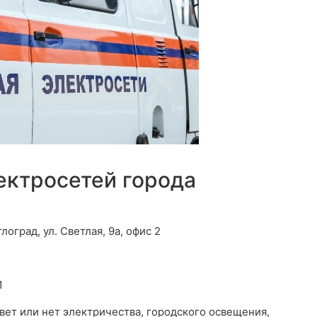
ектросетей города
лоград, ул. Светлая, 9а, офис 2
1
свет или нет электричества, городского освещения,