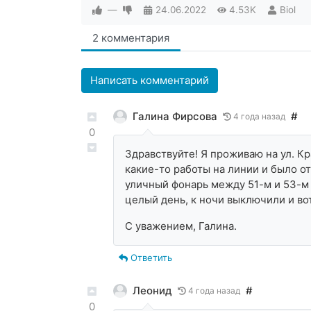
—
24.06.2022
4.53K
Biol
2 комментария
Написать комментарий
Галина Фирсова
#
4 года назад
0
Здравствуйте! Я проживаю на ул. Кр
какие-то работы на линии и было о
уличный фонарь между 51-м и 53-м
целый день, к ночи выключили и вот
С уважением, Галина.
Ответить
Леонид
#
4 года назад
0