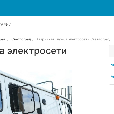
ТАРИИ
рай
Светлоград
Аварийная служба электросети Светлоград
а электросети
А
А