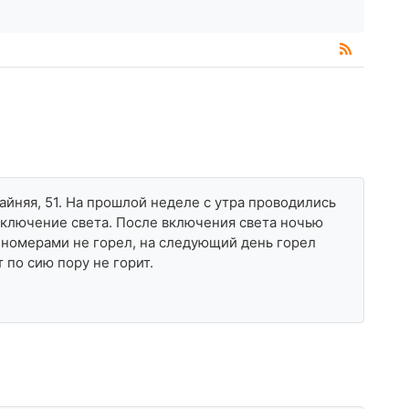
айняя, 51. На прошлой неделе с утра проводились
тключение света. После включения света ночью
 номерами не горел, на следующий день горел
 по сию пору не горит.