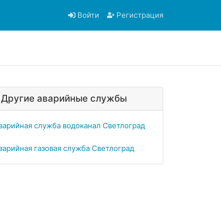
Войти
Регистрация
Другие аварийные службы
варийная служба водоканал Светлоград
варийная газовая служба Светлоград