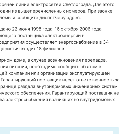
орячей линии электросетей Светлограда. Для этого
 один из вышеперечисленных номеров. При звонке
лемы и сообщите диспетчеру адрес.
но 22 июня 1998 года. 16 октября 2006 года
рующего поставщика электроэнергии в
редприятия осуществляет энергоснабжение в 34
дприятия входит 18 филиалов.
рном доме, в случае возникновения перепадов,
ния питания, необходимо сообщить об этом в
щей компании или организации эксплуатирующей
Гарантирующий поставщик несет ответственность за
 границе раздела внутридомовых инженерных систем
ического обеспечения. Гарантирующий поставщик не
тва электроснабжения возникших во внутридомовых