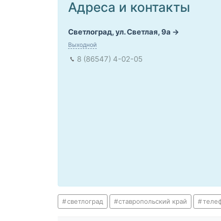
Адреса и контакты
Светлоград, ул. Светлая, 9а
Выходной
8 (86547) 4-02-05
светлоград
ставропольский край
теле