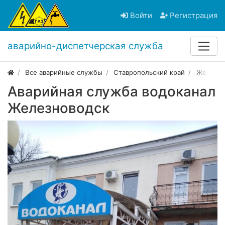
Войти
Регистрация
аварийно-диспетчерская служба
Все аварийные службы
Ставропольский край
Железно
Аварийная служба водоканал
Железноводск