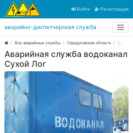
Войти
Регистрация
аварийно-диспетчерская служба
Все аварийные службы
Свердловская область
Сухой 
Аварийная служба водоканал
Сухой Лог