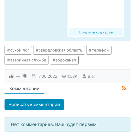
Получить код карты
сухой лог
свердловская область
телефон
аварийная служба
водоканал
—
17.06.2022
1.58K
Biol
Комментарии
Написать комментарий
Нет комментариев. Ваш будет первым!