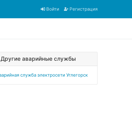
Войти
Регистрация
Другие аварийные службы
варийная служба электросети Углегорск