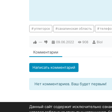
углегорск
сахалинская область
телефо
—
09.06.2022
908
Biol
Комментарии
Написать комментарий
Нет комментариев. Ваш будет первым!
Данный сайт содержит исключительно озн