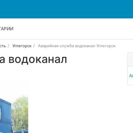
ТАРИИ
сть
Углегорск
Аварийная служба водоканал Углегорск
а водоканал
А