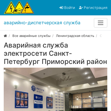
Войти
Регистрация
аварийно-диспетчерская служба
Все аварийные службы
Ленинградская область
Санкт
Аварийная служба
электросети Санкт-
Петербург Приморский район