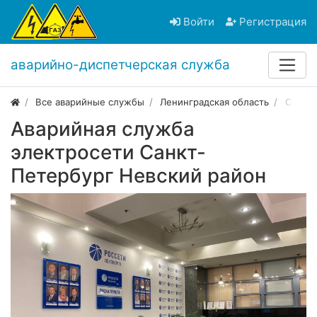
Войти
Регистрация
аварийно-диспетчерская служба
Все аварийные службы
Ленинградская область
Санкт
Аварийная служба
электросети Санкт-
Петербург Невский район