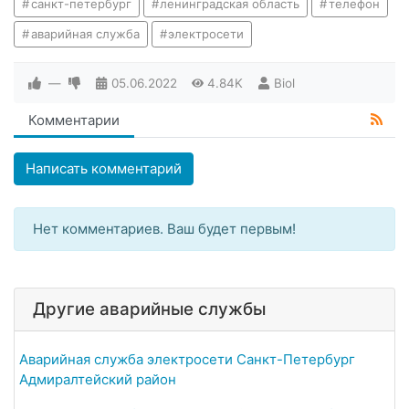
санкт-петербург
ленинградская область
телефон
аварийная служба
электросети
—
05.06.2022
4.84K
Biol
Комментарии
Написать комментарий
Нет комментариев. Ваш будет первым!
Другие аварийные службы
Аварийная служба электросети Санкт-Петербург
Адмиралтейский район