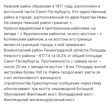
Невский район образован в 1917 году, расположен в
восточной части Санкт‑Петербурга. Это единственный
район в городе, расположенный по двум берегам Невы.
На севере Невский район граничит с
Красногвардейским и Центральным районами, на
западе – с Фрунзенским районом, на юго-востоке – с
Колпинским районом, а на востоке его граница
является границей города, к ней примыкает
Всеволожский район Ленинградской области.Площадь
Невского района – 6177.4 га (4,3% от общей площади
Санкт‑Петербурга). Протяженность с севера на юг –
около 20 км, с запада на восток – 8 км. Площадь жилой
застройки более 100 га. Район продолжает расти за
счет интенсивного жилищного
строительства.Транспортное сообщение через Неву
обеспечивают три моста: неразводной Большой
Обуховский (Вантовый) мост, Володарский мост,
Финляндский железнодорожный мост.