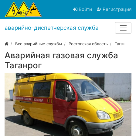
Войти
Регистрация
аварийно-диспетчерская служба
Все аварийные службы
Ростовская область
Таганрог
Аварийная газовая служба
Таганрог