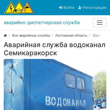
Войти
Регистрация
аварийно-диспетчерская служба
Все аварийные службы
Ростовская область
Семикара
Аварийная служба водоканал
Семикаракорск