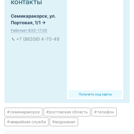
контакты
Семикаракорск, ул.
Портовая, 1/1
Работает 8:00-17:00
+7 (86356) 4-70-49
Получить код карты
семикаракорск
ростовская область
телефон
аварийная служба
водоканал