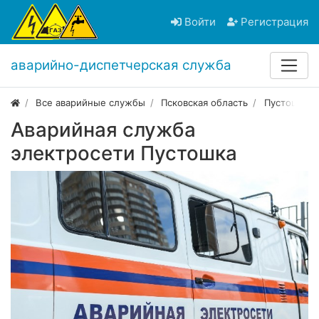
Войти
Регистрация
аварийно-диспетчерская служба
Все аварийные службы
Псковская область
Пустошка
Аварийная служба
электросети Пустошка