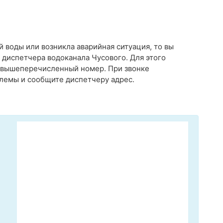
й воды или возникла аварийная ситуация, то вы
диспетчера водоканала Чусового. Для этого
а вышеперечисленный номер. При звонке
лемы и сообщите диспетчеру адрес.