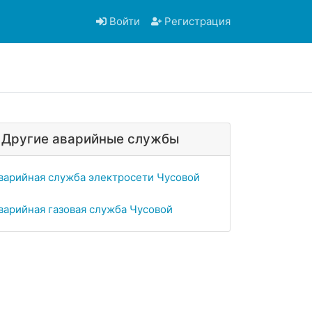
Войти
Регистрация
Другие аварийные службы
варийная служба электросети Чусовой
варийная газовая служба Чусовой