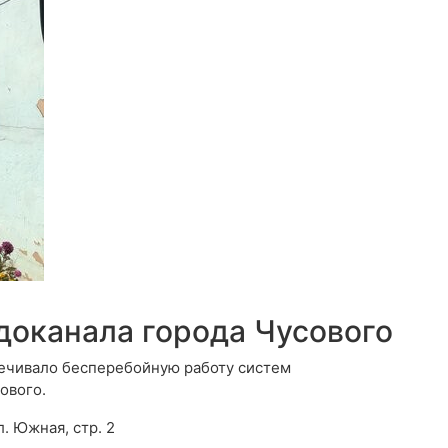
доканала города Чусового
печивало бесперебойную работу систем
ового.
л. Южная, стр. 2