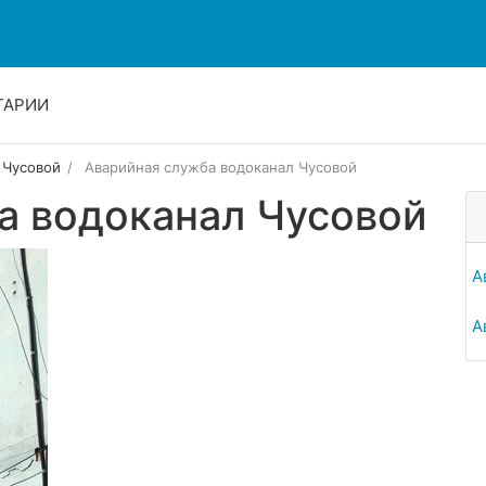
ТАРИИ
Чусовой
Аварийная служба водоканал Чусовой
а водоканал Чусовой
А
А