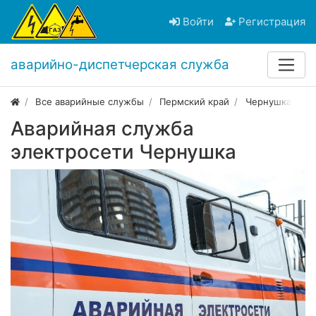
Войти
Регистрация
аварийно-диспетчерская служба
Все аварийные службы
Пермский край
Чернушка
Аварийная служба
электросети Чернушка