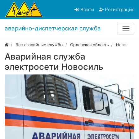
Войти
Регистрация
аварийно-диспетчерская служба
Все аварийные службы
Орловская область
Новосиль
Аварийная служба
электросети Новосиль