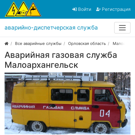
Войти
Регистрация
аварийно-диспетчерская служба
Все аварийные службы
Орловская область
Малоархан
Аварийная газовая служба
Малоархангельск