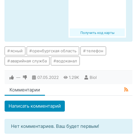
Получить код карты
ясный
оренбургская область
телефон
аварийная служба
водоканал
—
07.05.2022
1.29K
Biol
Комментарии
Написать комментарий
Нет комментариев. Ваш будет первым!