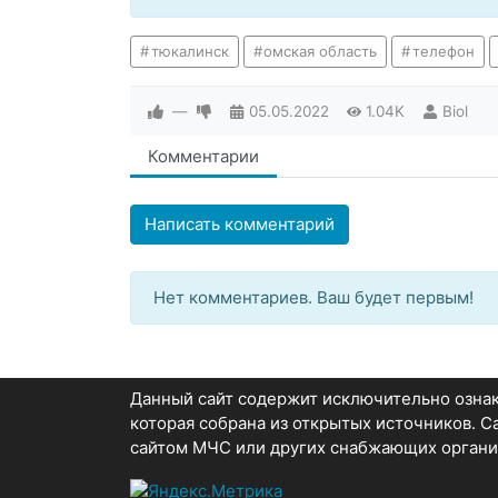
тюкалинск
омская область
телефон
—
05.05.2022
1.04K
Biol
Комментарии
Написать комментарий
Нет комментариев. Ваш будет первым!
Данный сайт содержит исключительно озн
которая собрана из открытых источников. 
сайтом МЧС или других снабжающих органи