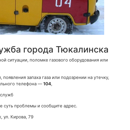
лужба города Тюкалинска
ной ситуации, поломке газового оборудования или
 появления запаха газа или подозрении на утечку,
ильного телефона —
104
,
 служб
е суть проблемы и сообщите адрес.
, ул. Кирова, 79