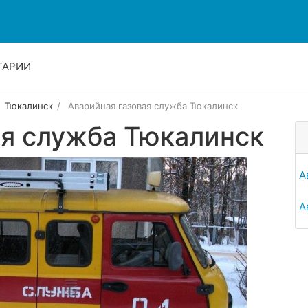
ТАРИИ
Тюкалинск
Аварийная газовая служба Тюкалинск
ая служба Тюкалинск
А
А