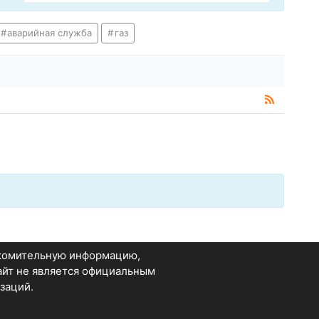
аварийная служба
газ
акомительную информацию,
Сайт не является официальным
заций.