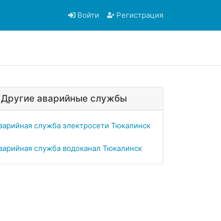
Войти
Регистрация
Другие аварийные службы
варийная служба электросети Тюкалинск
варийная служба водоканал Тюкалинск