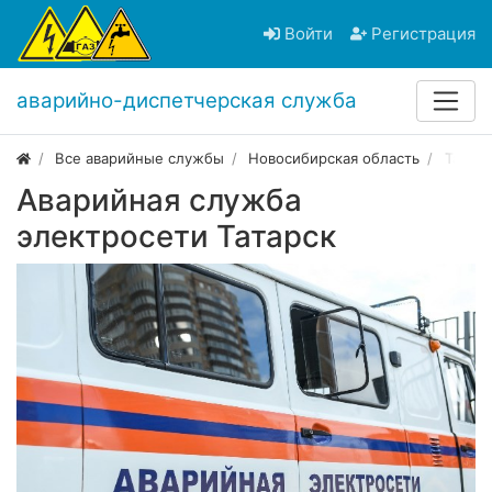
Войти
Регистрация
аварийно-диспетчерская служба
Все аварийные службы
Новосибирская область
Татарс
Аварийная служба
электросети Татарск