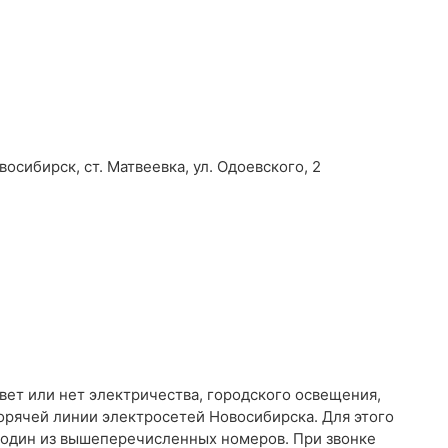
осибирск, ст. Матвеевка, ул. Одоевского, 2
свет или нет электричества, городского освещения,
орячей линии электросетей Новосибирска. Для этого
 один из вышеперечисленных номеров. При звонке