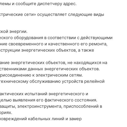
лемы и сообщите диспетчеру адрес.
ктрические сети» осуществляет следующие виды
кой энергии.
ского оборудования в соответствии с действующими
ие своевременного и качественного его ремонта,
струкции энергетических объектов, а также
ание энергетических объектов, не находящихся на
бственниками данных энергетических объектов.
присоединению к электрическим сетям.
и техническому обслуживанию устройств релейной
актических испытаний энергетического и
целью выявления его фактического состояния.
 защиты, электроинструмента, приспособлений в
ориях.
повреждений кабельных линий и замер