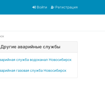
Войти
Регистрация
рск
Другие аварийные службы
варийная служба водоканал Новосибирск
варийная газовая служба Новосибирск