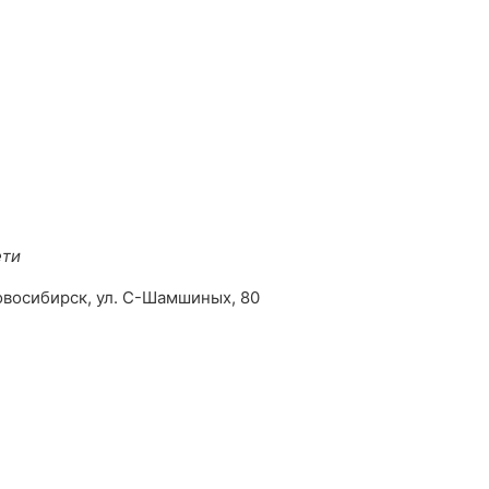
ети
овосибирск, ул. С-Шамшиных, 80