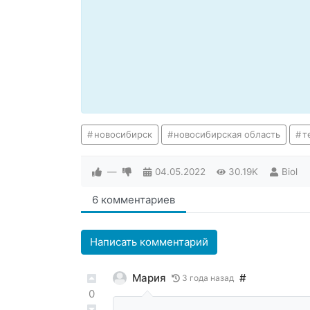
новосибирск
новосибирская область
т
—
04.05.2022
30.19K
Biol
6 комментариев
Написать комментарий
Мария
#
3 года назад
0