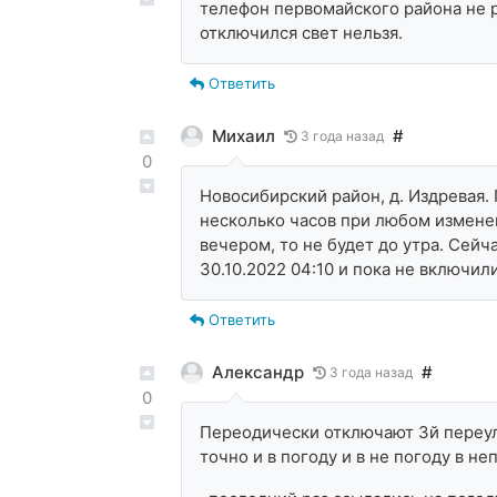
телефон первомайского района не р
отключился свет нельзя.
Ответить
Михаил
#
3 года назад
0
Новосибирский район, д. Издревая
несколько часов при любом изменени
вечером, то не будет до утра. Сейча
30.10.2022 04:10 и пока не включи
Ответить
Александр
#
3 года назад
0
Переодически отключают 3й переул
точно и в погоду и в не погоду в не