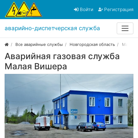
Войти
Регистрация
аварийно-диспетчерская служба
Все аварийные службы
Новгородская область
Малая 
Аварийная газовая служба
Малая Вишера