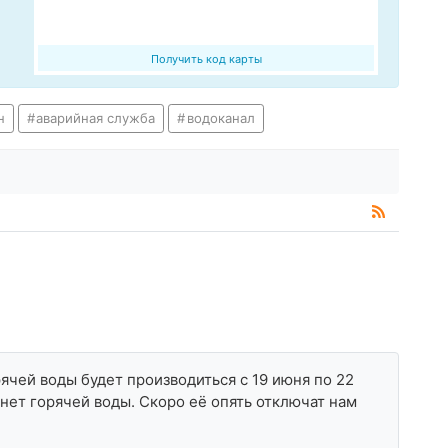
Получить код карты
н
аварийная служба
водоканал
ячей воды будет производиться с 19 июня по 22
 нет горячей воды. Скоро её опять отключат нам