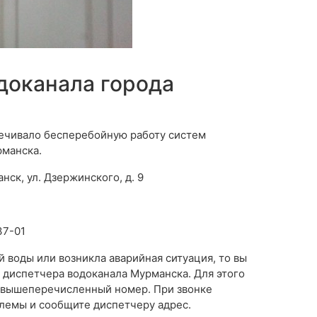
доканала города
печивало бесперебойную работу систем
рманска.
нск, ул. Дзержинского, д. 9
37-01
й воды или возникла аварийная ситуация, то вы
диспетчера водоканала Мурманска. Для этого
а вышеперечисленный номер. При звонке
лемы и сообщите диспетчеру адрес.