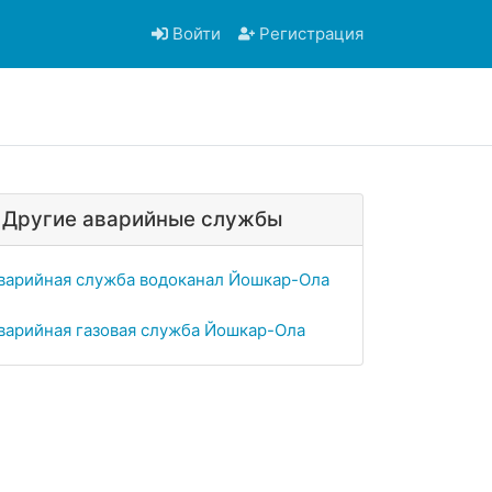
Войти
Регистрация
Другие аварийные службы
варийная служба водоканал Йошкар-Ола
варийная газовая служба Йошкар-Ола