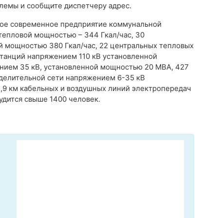
лемы и сообщите диспетчеру адрес.
ное современное предприятие коммунальной
тепловой мощностью – 344 Гкал/час, 30
й мощностью 380 Гкал/час, 22 центральных тепловых
дстанций напряжением 110 кВ установленной
нием 35 кВ, установленной мощностью 20 МВА, 427
делительной сети напряжением 6-35 кВ
,9 км кабельных и воздушных линий электропередач
удится свыше 1400 человек.