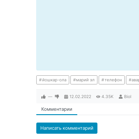
йошкар-ола
марий эл
телефон
ава
—
12.02.2022
4.35K
Biol
Комментарии
Написать комментарий