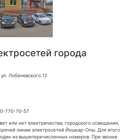
ектросетей города
 ул. Лобачевского 12
800-770-70-57
свет или нет электричества, городского освещения,
орячей линии электросетей Йошкар-Олы. Для этого
 один из вышеперечисленных номеров. При звонке