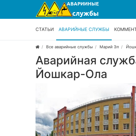
СТАТЬИ
АВАРИЙНЫЕ СЛУЖБЫ
КОММЕН
Все аварийные службы
Марий Эл
Йошк
Аварийная служб
Йошкар-Ола