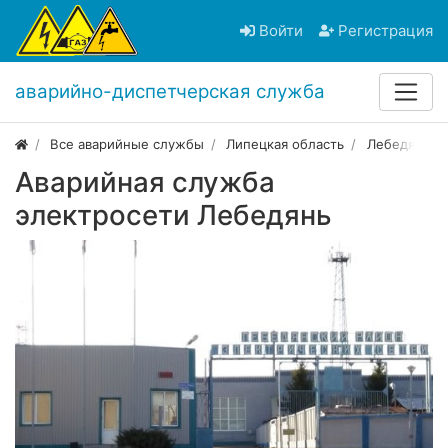
Войти
Регистрация
аварийно-диспетчерская служба
Все аварийные службы
Липецкая область
Лебедянь
Аварийная служба
электросети Лебедянь