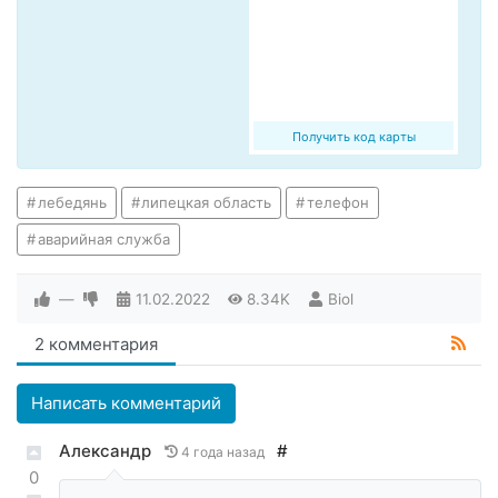
Получить код карты
лебедянь
липецкая область
телефон
аварийная служба
—
11.02.2022
8.34K
Biol
2 комментария
Написать комментарий
Александр
#
4 года назад
0