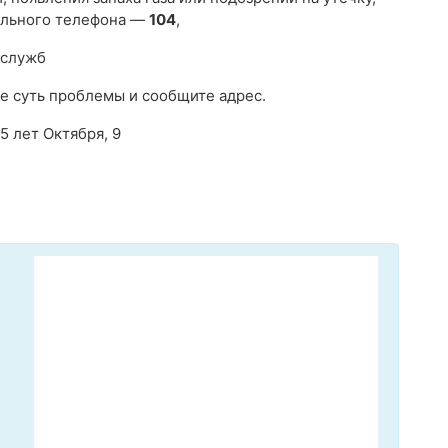
ильного телефона —
104
,
 служб
е суть проблемы и сообщите адрес.
25 лет Октября, 9