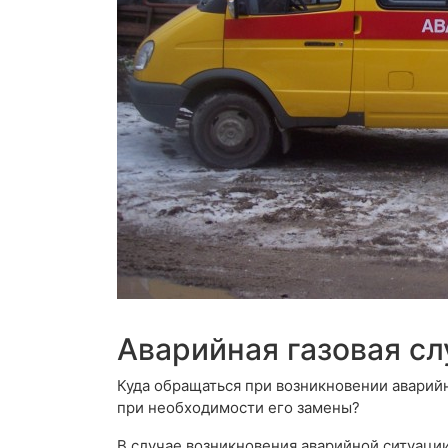
Аварийная газовая с
Куда обращаться при возникновении аварий
при необходимости его замены?
В случае возникновения аварийной ситуации,