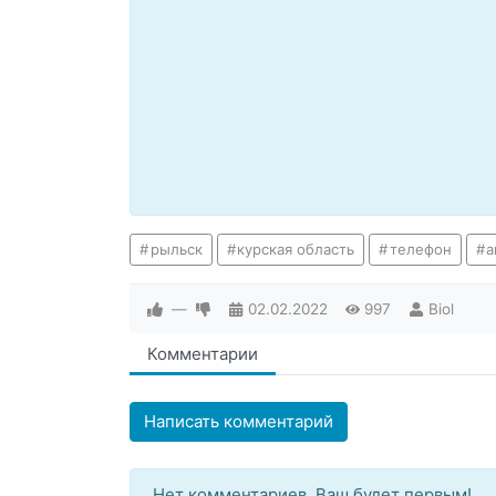
рыльск
курская область
телефон
а
—
02.02.2022
997
Biol
Комментарии
Написать комментарий
Нет комментариев. Ваш будет первым!