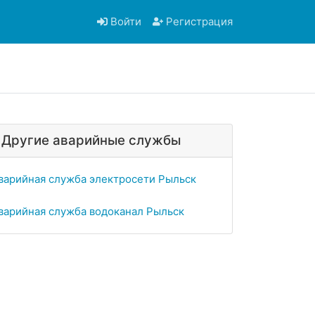
Войти
Регистрация
Другие аварийные службы
варийная служба электросети Рыльск
варийная служба водоканал Рыльск