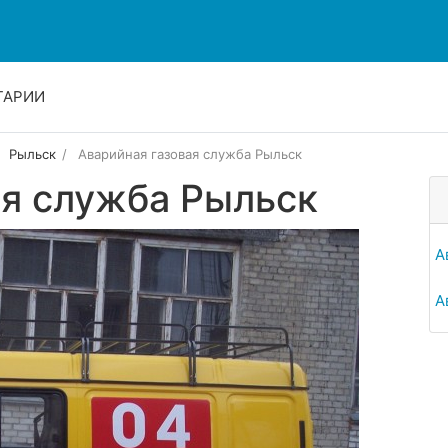
ТАРИИ
Рыльск
Аварийная газовая служба Рыльск
ая служба Рыльск
А
А