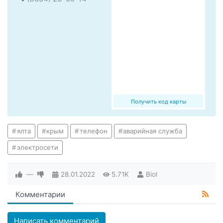
Получить код карты
ялта
крым
телефон
аварийная служба
электросети
—
28.01.2022
5.71K
Biol
Комментарии
Написать комментарий