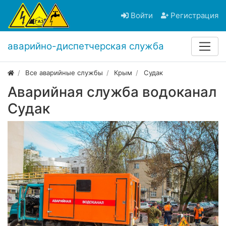
Войти
Регистрация
аварийно-диспетчерская служба
Все аварийные службы
Крым
Судак
Аварийная служба водоканал
Судак