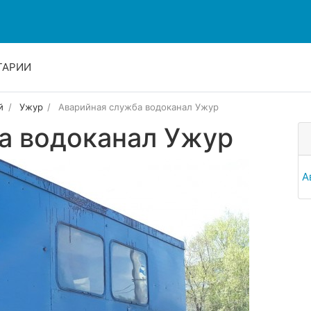
ТАРИИ
й
Ужур
Аварийная служба водоканал Ужур
а водоканал Ужур
А