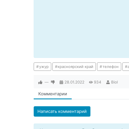
ужур
красноярский край
телефон
—
28.01.2022
934
Biol
Комментарии
Написать комментарий