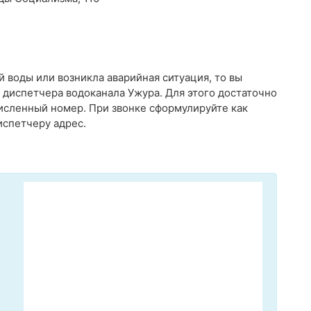
й воды или возникла аварийная ситуация, то вы
диспетчера водоканала Ужура. Для этого достаточно
исленный номер. При звонке сформулируйте как
спетчеру адрес.