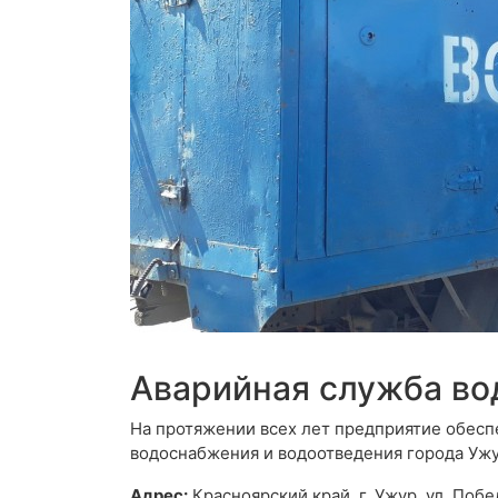
Аварийная служба во
На протяжении всех лет предприятие обес
водоснабжения и водоотведения города Уж
Адрес:
Красноярский край, г. Ужур, ул. Поб