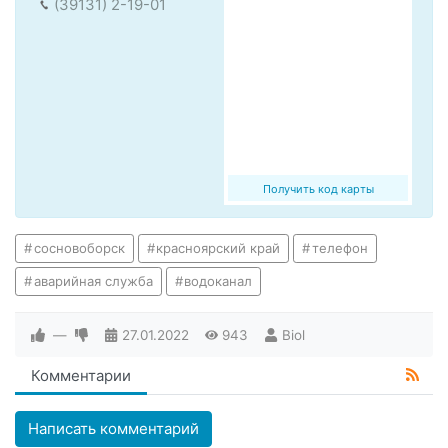
(39131) 2-19-01
Получить код карты
сосновоборск
красноярский край
телефон
аварийная служба
водоканал
—
27.01.2022
943
Biol
Комментарии
Написать комментарий