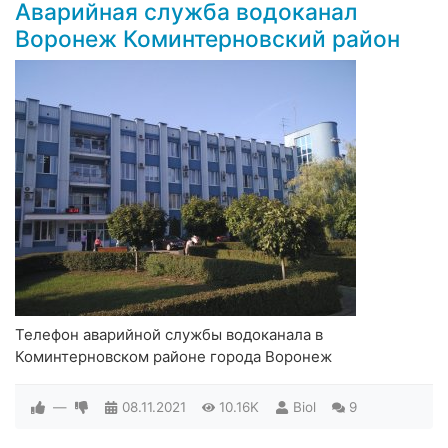
Аварийная служба водоканал
Воронеж Коминтерновский район
Телефон аварийной службы водоканала в
Коминтерновском районе города Воронеж
—
08.11.2021
10.16K
Biol
9