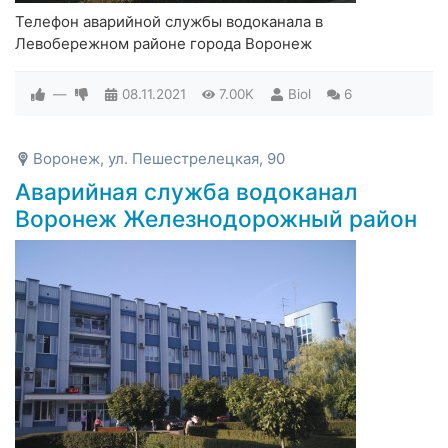
Телефон аварийной службы водоканала в
Левобережном районе города Воронеж
—
08.11.2021
7.00K
Biol
6
Воронеж, ул. Пешестрелецкая, 90
Аварийная служба водоканал
Воронеж Железнодорожный район