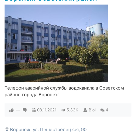
Телефон аварийной службы водоканала в Советском
районе города Воронеж
—
08.11.2021
5.33K
Biol
4
Воронеж, ул. Пешестрелецкая, 90