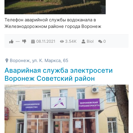
Телефон аварийной службы водоканала в
Железнодорожном районе города Воронеж
—
08.11.2021
3.54K
Biol
0
Воронеж, ул. К. Маркса, 65
Аварийная служба электросети
Воронеж Советский район