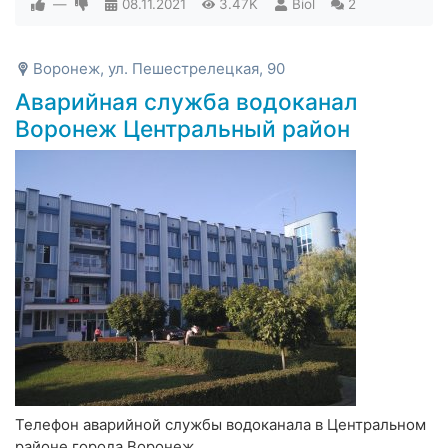
—
08.11.2021
3.47K
Biol
2
Воронеж, ул. Пешестрелецкая, 90
Аварийная служба водоканал
Воронеж Центральный район
Телефон аварийной службы водоканала в Центральном
районе города Воронеж