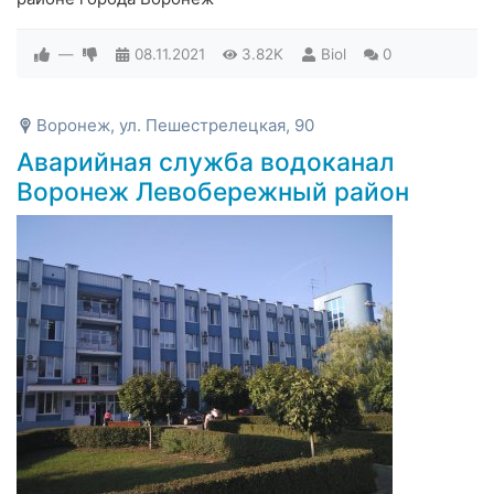
—
08.11.2021
3.82K
Biol
0
Воронеж, ул. Пешестрелецкая, 90
Аварийная служба водоканал
Воронеж Левобережный район