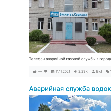
Телефон аварийной газовой службы в горо
—
11.11.2021
2.23K
Biol
Аварийная служба водо