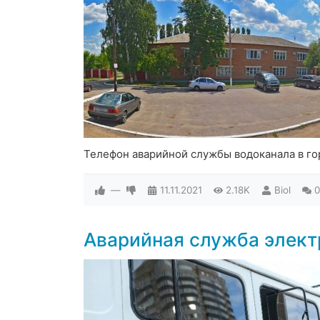
Телефон аварийной службы водоканала в г
—
11.11.2021
2.18K
Biol
0
Аварийная служба элек