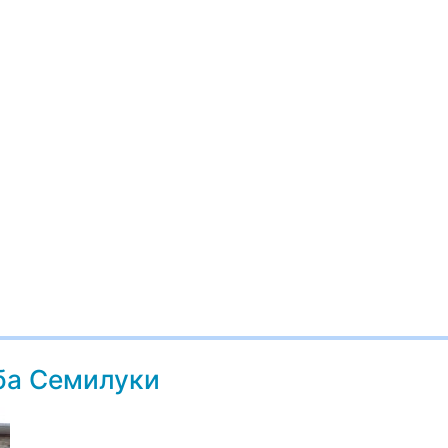
ба Семилуки