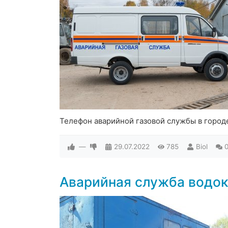
Телефон аварийной газовой службы в город
—
29.07.2022
785
Biol
Аварийная служба водок