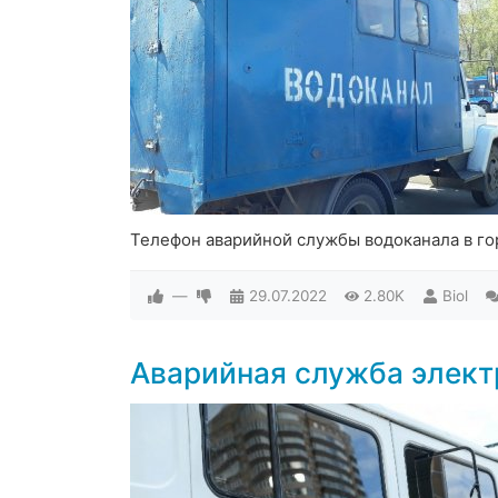
Телефон аварийной службы водоканала в го
—
29.07.2022
2.80K
Biol
Аварийная служба элект