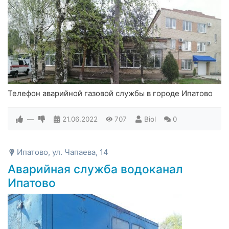
Телефон аварийной газовой службы в городе Ипатово
—
21.06.2022
707
Biol
0
Ипатово, ул. Чапаева, 14
Аварийная служба водоканал
Ипатово