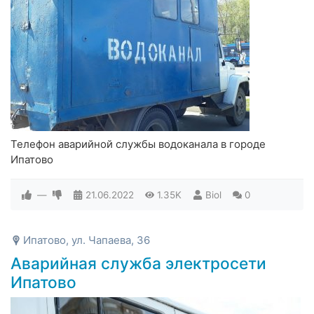
Телефон аварийной службы водоканала в городе
Ипатово
—
21.06.2022
1.35K
Biol
0
Ипатово, ул. Чапаева, 36
Аварийная служба электросети
Ипатово