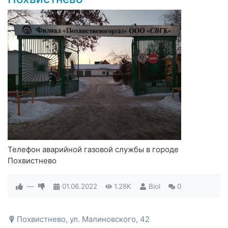
Телефон аварийной газовой службы в городе
Похвистнево
—
01.06.2022
1.28K
Biol
0
Похвистнево, ул. Малиновского, 42