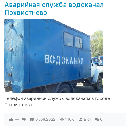
Аварийная служба водоканал
Похвистнево
Телефон аварийной службы водоканала в городе
Похвистнево
—
01.06.2022
1.16K
Biol
0