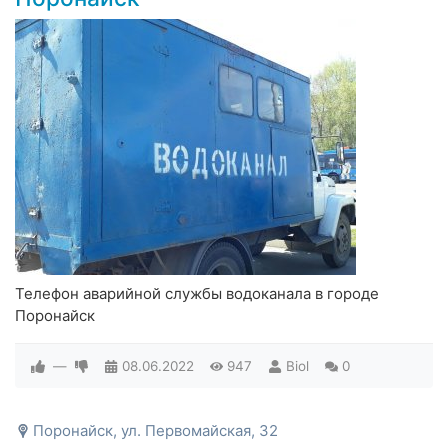
Телефон аварийной службы водоканала в городе
Поронайск
—
08.06.2022
947
Biol
0
Поронайск, ул. Первомайская, 32