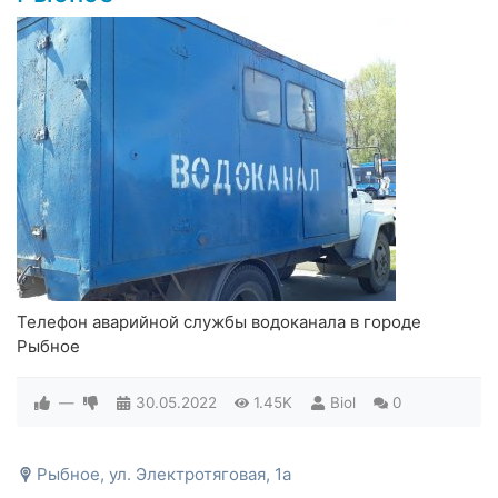
Телефон аварийной службы водоканала в городе
Рыбное
—
30.05.2022
1.45K
Biol
0
Рыбное, ул. Электротяговая, 1а