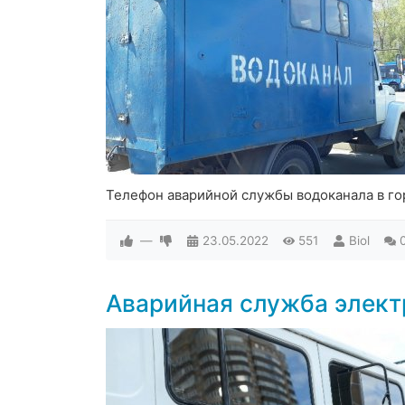
Телефон аварийной службы водоканала в го
—
23.05.2022
551
Biol
Аварийная служба элект