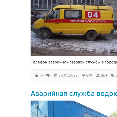
Телефон аварийной газовой службы в город
—
23.05.2022
816
Biol
Аварийная служба водок