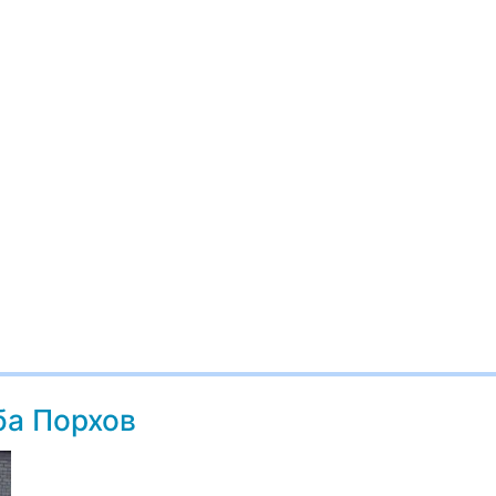
ба Порхов